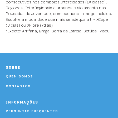
consecutivos nos comboios Intercidades (2ª classe),
Regionais, InterRegionais e urbanos e alojamento nas
Pousadas de Juventude, com pequeno-almoço incluído.
Escolhe a modalidade que mais se adequa a ti - XCape
(3 dias) ou XPlore (7dias).
*Exceto: Arrifana, Braga, Serra da Estrela, Setúbal, Viseu.
SOBRE
QUEM SOMOS
CONTACTOS
INFORMAÇÕES
PERGUNTAS FREQUENTES