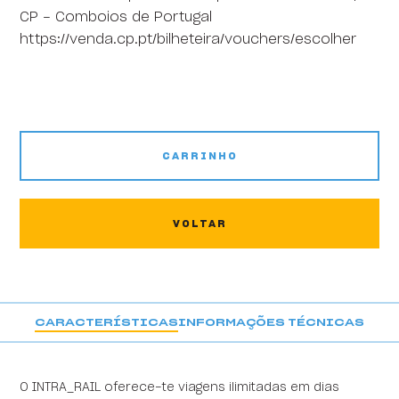
CP - Comboios de Portugal
https://venda.cp.pt/bilheteira/vouchers/escolher
CARRINHO
VOLTAR
CARACTERÍSTICAS
INFORMAÇÕES TÉCNICAS
O INTRA_RAIL oferece-te viagens ilimitadas em dias